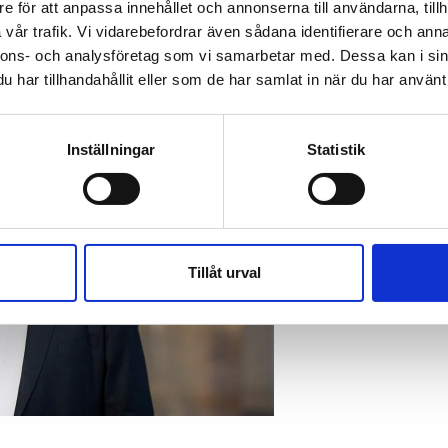
e för att anpassa innehållet och annonserna till användarna, tillh
ance as a journalist at Dagens Nyheter since 1993.
vår trafik. Vi vidarebefordrar även sådana identifierare och anna
nnons- och analysföretag som vi samarbetar med. Dessa kan i sin
har tillhandahållit eller som de har samlat in när du har använt 
Inställningar
Statistik
Tillåt urval