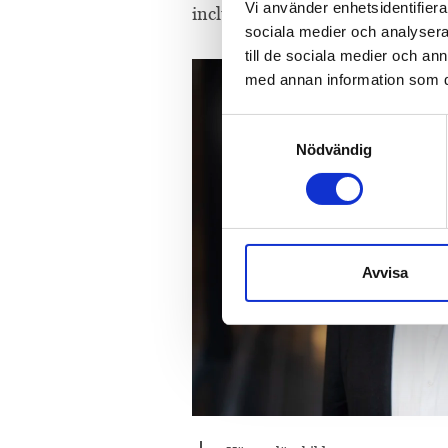
Vi använder enhetsidentifierar
including housing, crime and fin
sociala medier och analysera 
till de sociala medier och a
med annan information som du 
Samtyckesval
Nödvändig
Avvisa