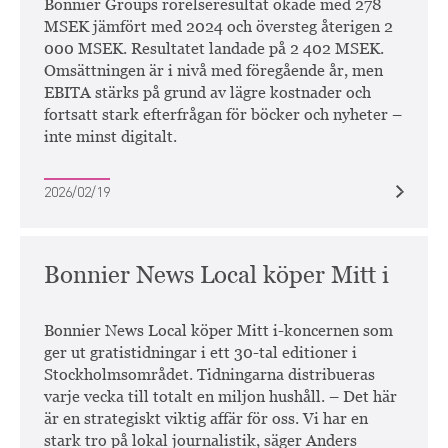
Bonnier Groups rörelseresultat ökade med 278
MSEK jämfört med 2024 och översteg återigen 2
000 MSEK. Resultatet landade på 2 402 MSEK.
Omsättningen är i nivå med föregående år, men
EBITA stärks på grund av lägre kostnader och
fortsatt stark efterfrågan för böcker och nyheter –
inte minst digitalt.
2026/02/19
Bonnier News Local köper Mitt i
Bonnier News Local köper Mitt i-koncernen som
ger ut gratistidningar i ett 30-tal editioner i
Stockholmsområdet. Tidningarna distribueras
varje vecka till totalt en miljon hushåll. – Det här
är en strategiskt viktig affär för oss. Vi har en
stark tro på lokal journalistik, säger Anders