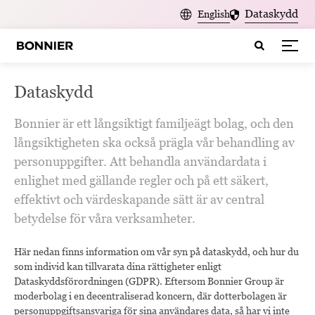
Dataskydd
English
Dataskydd
Bonnier är ett långsiktigt familjeägt bolag, och den
långsiktigheten ska också prägla vår behandling av
personuppgifter. Att behandla användardata i
enlighet med gällande regler och på ett säkert,
effektivt och värdeskapande sätt är av central
betydelse för våra verksamheter.
Här nedan finns information om vår syn på dataskydd, och hur du
som individ kan tillvarata dina rättigheter enligt
Dataskyddsförordningen (GDPR). Eftersom Bonnier Group är
moderbolag i en decentraliserad koncern, där dotterbolagen är
personuppgiftsansvariga för sina användares data, så har vi inte