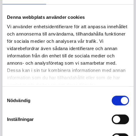
Denna webbplats använder cookies
Vi använder enhetsidentifierare för att anpassa innehållet
och annonserna till användarna, tillhandahålla funktioner
för sociala medier och analysera vår trafik. Vi
vidarebefordrar även sådana identifierare och annan
information från din enhet till de sociala medier och
annons- och analysföretag som vi samarbetar med.
Dessa kan i sin tur kombinera informationen med annan
information som du har tillhandahållit eller som de har
samlat in när du har använt deras tjänster.
Samtyckesval
Nödvändig
Inställningar
Frågor & Svar