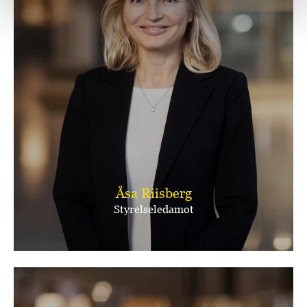
Åsa Riisberg
Styrelseledamot