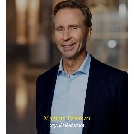
Magnus Tyreman
Styrelseledamot