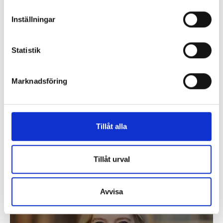
Inställningar
Statistik
Marknadsföring
Gun Nilsson
Styrelseledamot
Tillåt alla
Tillåt urval
Avvisa