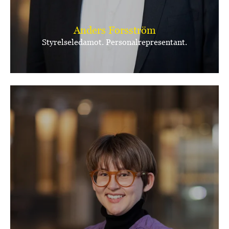
Anders Forsström
Styrelseledamot. Personalrepresentant.