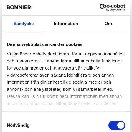
Erik Engström
Samtycke
Information
Om
Styrelseledamot
Denna webbplats använder cookies
Vi använder enhetsidentifierare för att anpassa innehållet
och annonserna till användarna, tillhandahålla funktioner
för sociala medier och analysera vår trafik. Vi
vidarebefordrar även sådana identifierare och annan
information från din enhet till de sociala medier och
annons- och analysföretag som vi samarbetar med.
Dessa kan i sin tur kombinera informationen med annan
information som du har tillhandahållit eller som de har
samlat in när du har använt deras tjänster.
Samtyckesval
Nödvändig