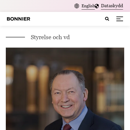
Dataskydd
English
Styrelse och vd