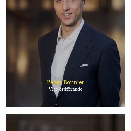
Peder Bonnier
Vice ordförande