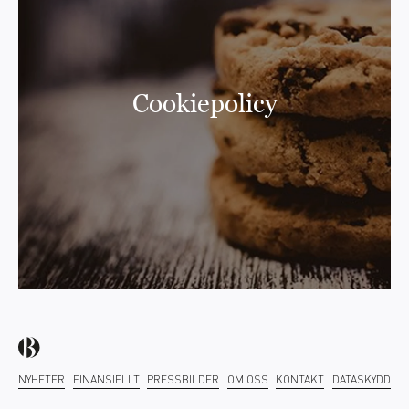
Cookiepolicy
NYHETER
FINANSIELLT
PRESSBILDER
OM OSS
KONTAKT
DATASKYDD