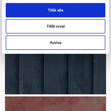
Tillåt alla
Tillåt urval
Integritetspolicy
Avvisa