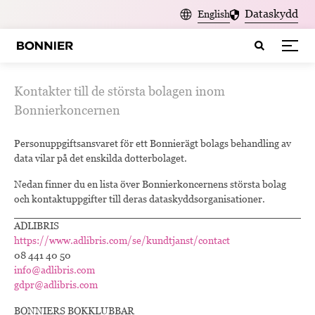
Dataskydd
English
Kontakter till de största bolagen inom
Bonnierkoncernen
Personuppgiftsansvaret för ett Bonnierägt bolags behandling av
data vilar på det enskilda dotterbolaget.
Nedan finner du en lista över Bonnierkoncernens största bolag
och kontaktuppgifter till deras dataskyddsorganisationer.
ADLIBRIS
https://www.adlibris.com/se/kundtjanst/contact
08 441 40 50
info@adlibris.com
gdpr@adlibris.com
BONNIERS BOKKLUBBAR