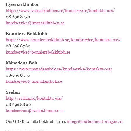
Lyssnarklubben
https://www.lyssnarklubben.se/kundservice/kontakta-oss/
08-696 87 50
kundservice@lyssnarklubben.se
Bonniers Bokklubb
https://www.bonniersbokklubb.se/kundservice/kontakta-oss/
08-696 87 80
kundservice@bonniersbokklubb.se
Månadens Bok
https://www.manadensbok.se/kundservice/kontakta-oss/
08-696 85 50
kundservice@manadensbok.se
Svalan
http://svalan.se/kontakta-oss/
08-696 88 00
kundservice@svalan.bonnier.se
Om GDPR för alla bokklubbarna;
integritet@bonnierforlagen.se