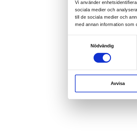
Vi använder enhetsidentifierar
sociala medier och analysera 
till de sociala medier och a
med annan information som du 
Samtyckesval
Nödvändig
Avvisa