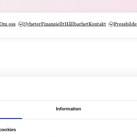
Om oss
Nyheter
Finansiellt
Hållbarhet
Kontakt
Pressbilde
Information
cookies