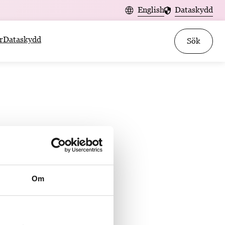
English
Dataskydd
r
Dataskydd
Sök
Om