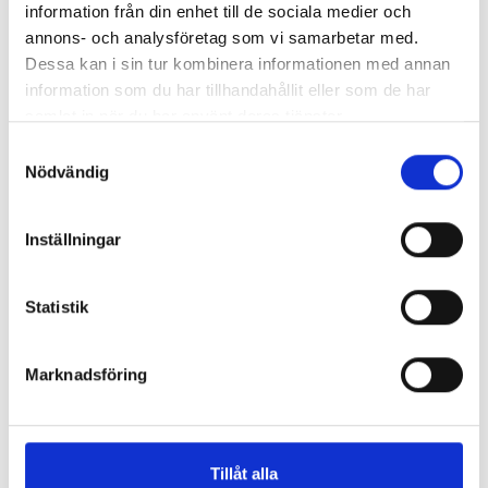
information från din enhet till de sociala medier och
annons- och analysföretag som vi samarbetar med.
Dessa kan i sin tur kombinera informationen med annan
information som du har tillhandahållit eller som de har
samlat in när du har använt deras tjänster.
Samtyckesval
Nödvändig
Inställningar
Statistik
Marknadsföring
Tillåt alla