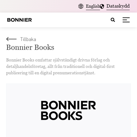
Dataskydd
English
Tillbaka
Bonnier Books
Bonnier Books omfattar självständigt drivna förlag och
detaljhandelsföretag, allt från traditionell och digital-first
publicering till en digital prenumerationstjänst.