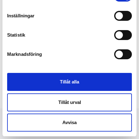
Inställningar
Statistik
Marknadsföring
Tillåt alla
Tillåt urval
Avvisa
NYHETER
FINANSIELLT
PRESSBILDER
OM OSS
KONTAKT
DATASKYDD