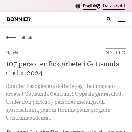
Dataskydd
English
Tillbaka
Nyheter
2025-01-25
107 personer fick arbete i Gottsunda
under 2024
Bonnier Fastigheters dotterbolag Hemmaplans
arbete i Gottsunda Centrum i Uppsala ger resultat.
Under 2024 fick 107 personer meningsfull
sysselsättning genom Hemmaplans program
Centrumakademin.
De senaste två åren har därmed 233 personer fått jobb, varav 201