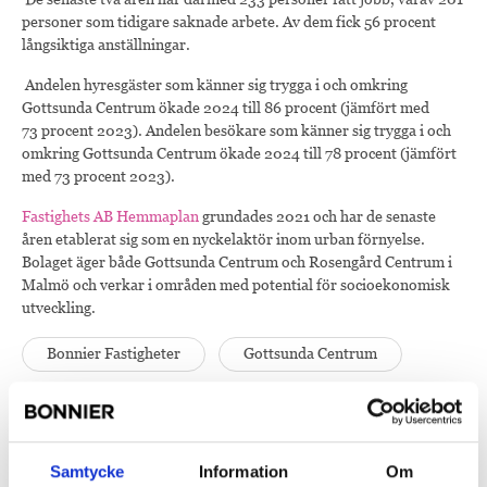
personer som tidigare saknade arbete. Av dem fick 56 procent
långsiktiga anställningar.
Andelen hyresgäster som känner sig trygga i och omkring
Gottsunda Centrum ökade 2024 till 86 procent (jämfört med
73 procent 2023). Andelen besökare som känner sig trygga i och
omkring Gottsunda Centrum ökade 2024 till 78 procent (jämfört
med 73 procent 2023).
Fastighets AB Hemmaplan
grundades 2021 och har de senaste
åren etablerat sig som en nyckelaktör inom urban förnyelse.
Bolaget äger både Gottsunda Centrum och Rosengård Centrum i
Malmö och verkar i områden med potential för socioekonomisk
utveckling.
Bonnier Fastigheter
Gottsunda Centrum
Hemmaplan
Social hållbarhet
Samtycke
Information
Om