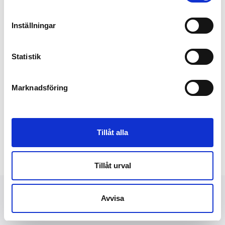
Inställningar
Statistik
Marknadsföring
Tillåt alla
Tillåt urval
Avvisa
NYHETER
FINANSIELLT
PRESSBILDER
OM OSS
KONTAKT
DATASKYDD