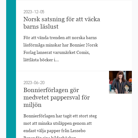
2023-12-05
Norsk satsning för att väcka
barns läslust
För att vända trenden att norska barns
läsförmåga minskar har Bonnier Norsk
Forlag lanserat varumärket Comix,
lättlästa böcker i...
2023-06-20
Bonnierförlagen gör
medvetet pappersval för
miljön
Bonnierförlagen har tagit ett stort steg
mot att minska utsläppen genom att
endast välja papper från Lessebo