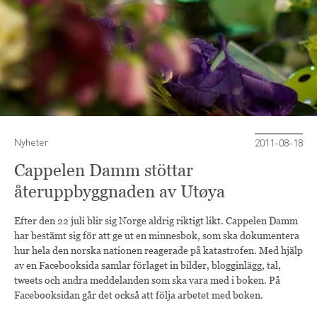
Nyheter
2011-08-18
Cappelen Damm stöttar
återuppbyggnaden av Utøya
Efter den 22 juli blir sig Norge aldrig riktigt likt. Cappelen Damm
har bestämt sig för att ge ut en minnesbok, som ska dokumentera
hur hela den norska nationen reagerade på katastrofen. Med hjälp
av en Facebooksida samlar förlaget in bilder, blogginlägg, tal,
tweets och andra meddelanden som ska vara med i boken. På
Facebooksidan går det också att följa arbetet med boken.