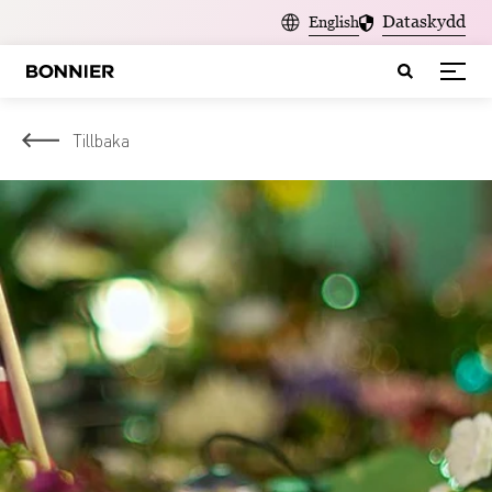
Dataskydd
English
Tillbaka