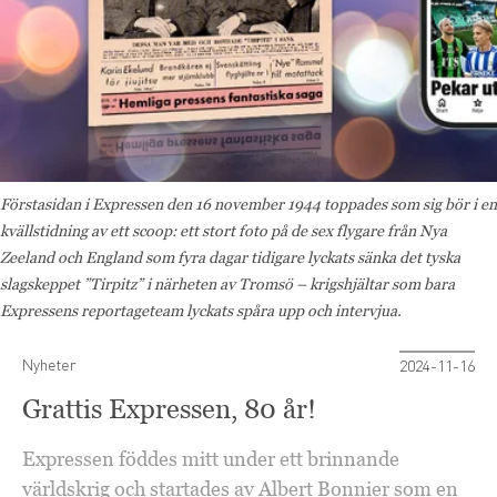
Förstasidan i Expressen den 16 november 1944 toppades som sig bör i en
kvällstidning av ett scoop: ett stort foto på de sex flygare från Nya
Zeeland och England som fyra dagar tidigare lyckats sänka det tyska
slagskeppet ”Tirpitz” i närheten av Tromsö – krigshjältar som bara
Expressens reportageteam lyckats spåra upp och intervjua.
Nyheter
2024-11-16
Grattis Expressen, 80 år!
Expressen föddes mitt under ett brinnande
världskrig och startades av Albert Bonnier som en