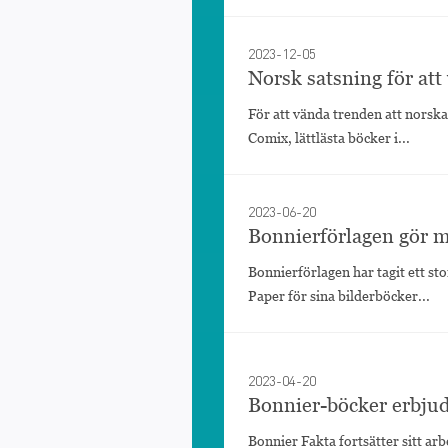
2023-12-05
Norsk satsning för att
För att vända trenden att norsk
Comix, lättlästa böcker i...
2023-06-20
Bonnierförlagen gör m
Bonnierförlagen har tagit ett st
Paper för sina bilderböcker...
2023-04-20
Bonnier-böcker erbjuds
Bonnier Fakta fortsätter sitt arb