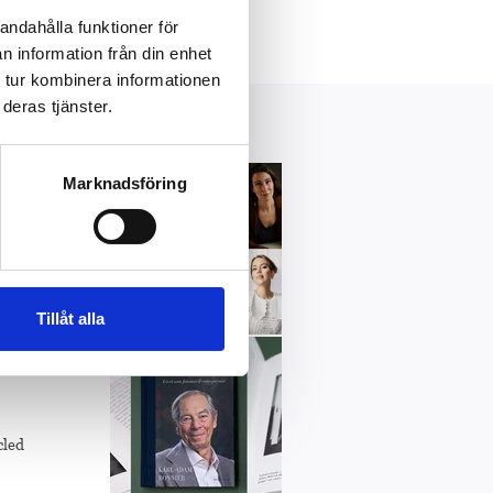
andahålla funktioner för
n information från din enhet
 tur kombinera informationen
deras tjänster.
Marknadsföring
e
Tillåt alla
cled