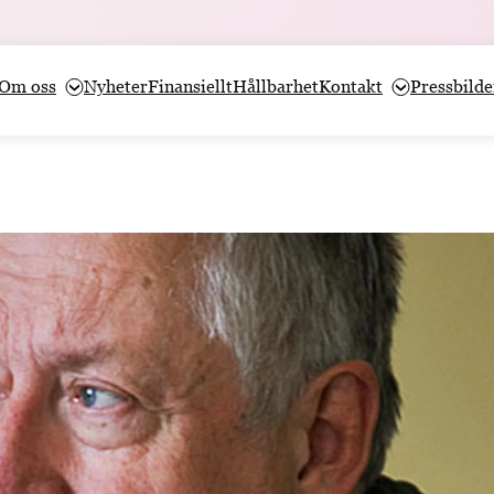
Om oss
Nyheter
Finansiellt
Hållbarhet
Kontakt
Pressbilde