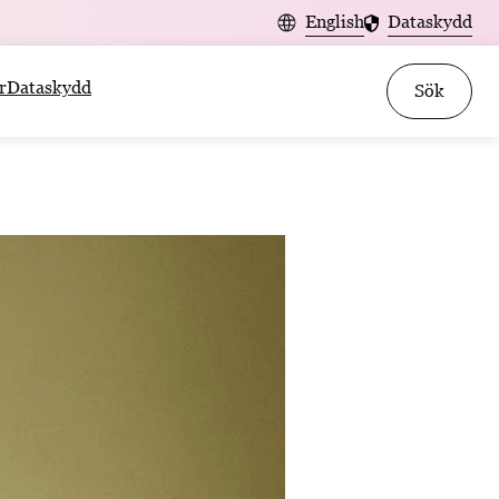
English
Dataskydd
r
Dataskydd
Sök