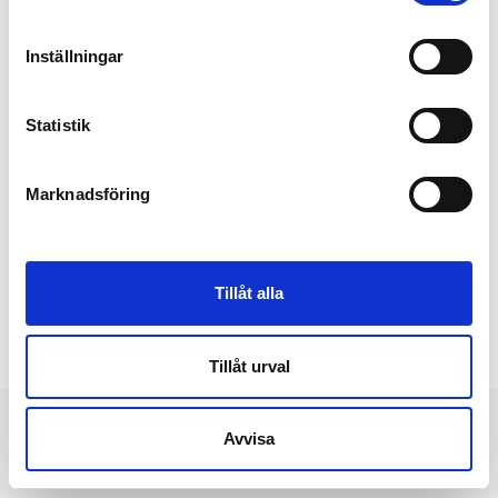
Inställningar
Statistik
Marknadsföring
Tillåt alla
Tillåt urval
Avvisa
NYHETER
FINANSIELLT
PRESSBILDER
OM OSS
KONTAKT
DATASKYDD