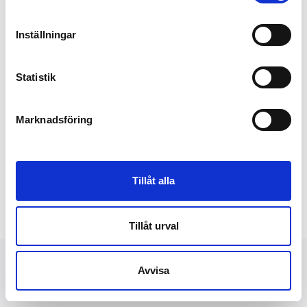
Inställningar
Statistik
Marknadsföring
Tillåt alla
Tillåt urval
Avvisa
NYHETER
FINANSIELLT
PRESSBILDER
OM OSS
KONTAKT
DATASKYDD