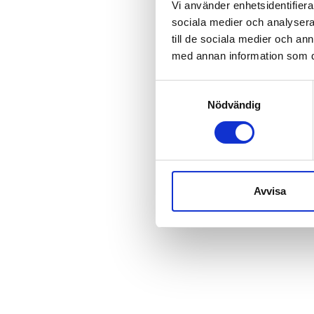
Vi använder enhetsidentifierar
sociala medier och analysera 
till de sociala medier och a
med annan information som du 
Samtyckesval
Nödvändig
Avvisa