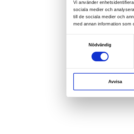
Vi använder enhetsidentifierar
sociala medier och analysera 
till de sociala medier och a
med annan information som du 
Samtyckesval
Nödvändig
Avvisa