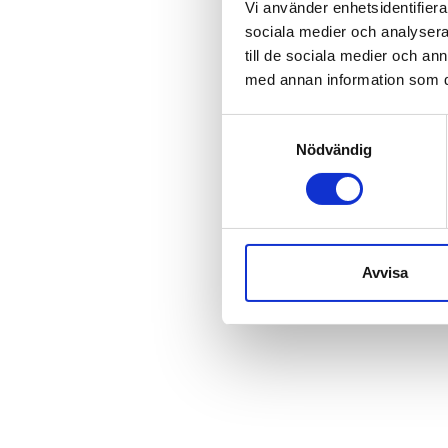
Vi använder enhetsidentifierar
sociala medier och analysera 
till de sociala medier och a
med annan information som du 
Samtyckesval
Nödvändig
Avvisa