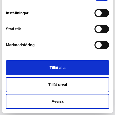
Inställningar
Statistik
Marknadsföring
Tillåt alla
Tillåt urval
Avvisa
NYHETER
FINANSIELLT
PRESSBILDER
OM OSS
KONTAKT
DATASKYDD