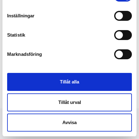
Inställningar
Statistik
Marknadsföring
Tillåt alla
Tillåt urval
Avvisa
NYHETER
FINANSIELLT
PRESSBILDER
OM OSS
KONTAKT
DATASKYDD