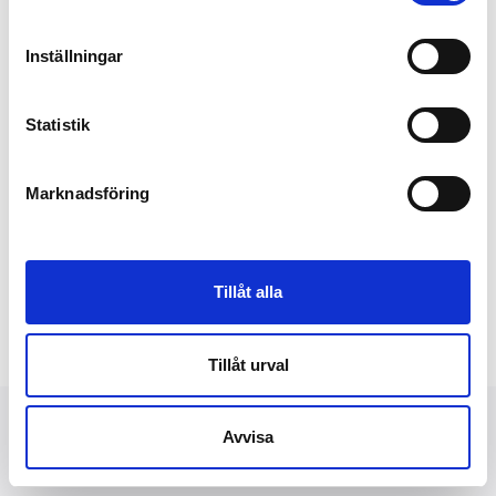
Inställningar
Statistik
Marknadsföring
Tillåt alla
Tillåt urval
Avvisa
NYHETER
FINANSIELLT
PRESSBILDER
OM OSS
KONTAKT
DATASKYDD