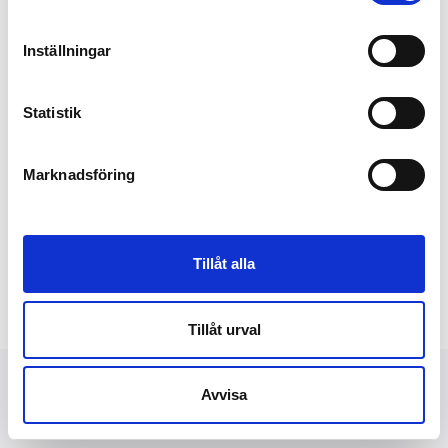
Inställningar
Statistik
Marknadsföring
Tillåt alla
Tillåt urval
Avvisa
NYHETER
FINANSIELLT
PRESSBILDER
OM OSS
KONTAKT
DATASKYDD