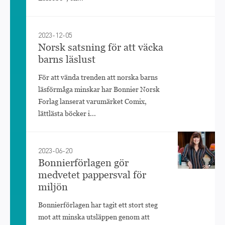
2023-12-05
Norsk satsning för att väcka
barns läslust
För att vända trenden att norska barns
läsförmåga minskar har Bonnier Norsk
Forlag lanserat varumärket Comix,
lättlästa böcker i...
2023-06-20
Bonnierförlagen gör
medvetet pappersval för
miljön
Bonnierförlagen har tagit ett stort steg
mot att minska utsläppen genom att