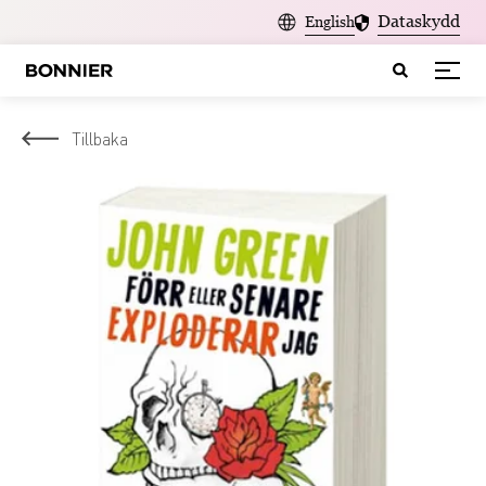
Dataskydd
English
Tillbaka