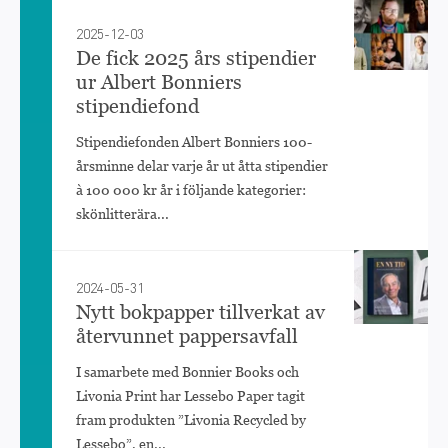
2025-12-03
De fick 2025 års stipendier
ur Albert Bonniers
stipendiefond
Stipendiefonden Albert Bonniers 100-
årsminne delar varje år ut åtta stipendier
à 100 000 kr år i följande kategorier:
skönlitterära...
2024-05-31
Nytt bokpapper tillverkat av
återvunnet pappersavfall
I samarbete med Bonnier Books och
Livonia Print har Lessebo Paper tagit
fram produkten ”Livonia Recycled by
Lessebo”, en...