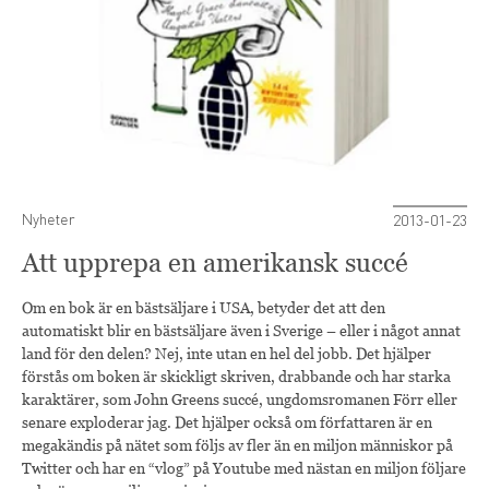
Nyheter
2013-01-23
Att upprepa en amerikansk succé
Om en bok är en bästsäljare i USA, betyder det att den
automatiskt blir en bästsäljare även i Sverige – eller i något annat
land för den delen? Nej, inte utan en hel del jobb. Det hjälper
förstås om boken är skickligt skriven, drabbande och har starka
karaktärer, som John Greens succé, ungdomsromanen Förr eller
senare exploderar jag. Det hjälper också om författaren är en
megakändis på nätet som följs av fler än en miljon människor på
Twitter och har en “vlog” på Youtube med nästan en miljon följare