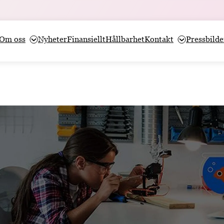
Om oss
Nyheter
Finansiellt
Hållbarhet
Kontakt
Pressbilde