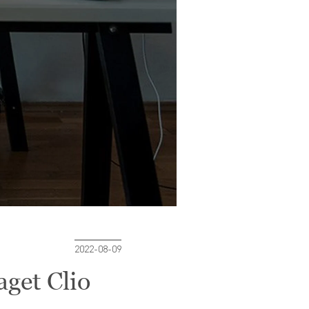
2022-08-09
aget Clio