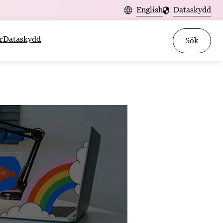
English
Dataskydd
r
Dataskydd
Sök