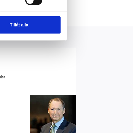
Lindhart & Ringhof
Tillåt alla
ska