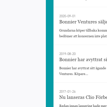
2020-09-01
Bonnier Ventures sälj
Grundarna köper tillbaka komm
bedömer att koncernen inte platsa
2019-08-20
Bonnier har avyttrat s
Bonnier har avyttrat sitt ägande
Ventures. Köpare...
2017-01-26
Nu lanseras Clio Förb
Redan innan lansering hade mer ä