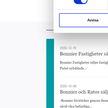
Avyttringar
Cli
Avvisa
Mer att läsa
2020-12-15
Bonnier Fastigheter säl
Bonnier Fastigheter säljer fastig
Pictet nybildade...
2020-10-08
Bonnier och Ratos sälj
-Bonnier förstärker genom denna 
såväl våra befintliga...