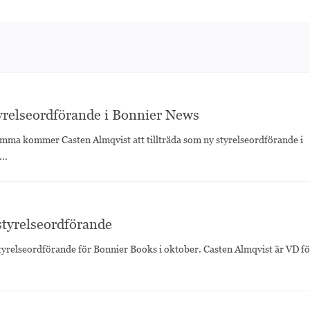
yrelseordförande i Bonnier News
mma kommer Casten Almqvist att tillträda som ny styrelseordförande i
..
styrelseordförande
styrelseordförande för Bonnier Books i oktober. Casten Almqvist är VD fö