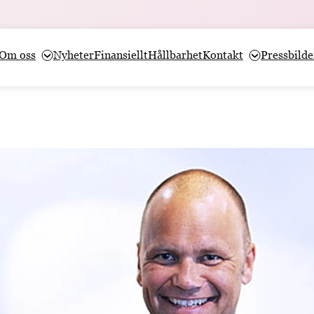
Om oss
Nyheter
Finansiellt
Hållbarhet
Kontakt
Pressbilde