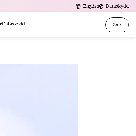
English
Dataskydd
r
Dataskydd
Sök