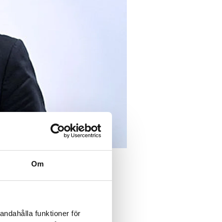
Om
2011-05-31
uppen
andahålla funktioner för