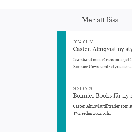
Mer att läsa
2024-01-26
Casten Almqvist ny st
I samband med vårens bolagsstä
Bonnier News samt i styrelserna.
2021-09-20
Bonnier Books får ny 
Casten Almqvist tillträder som 
TV4 sedan 2011 och...