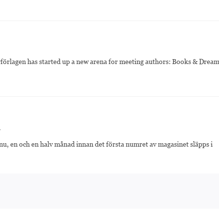
förlagen has started up a new arena for meeting authors: Books & Dream
u
u, en och en halv månad innan det första numret av magasinet släpps i