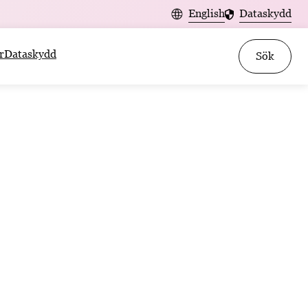
English
Dataskydd
r
Dataskydd
Sök