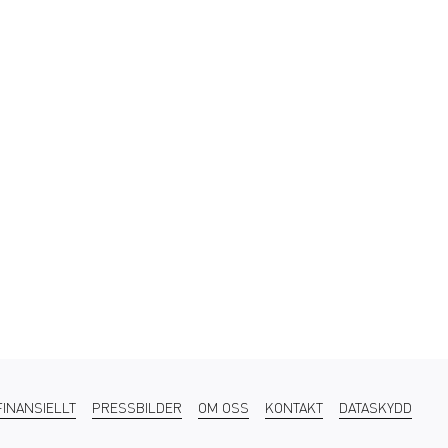
FINANSIELLT
PRESSBILDER
OM OSS
KONTAKT
DATASKYDD