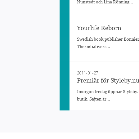
Nunstedt och Lina Rönning...
Yourlife Reborn
Swedish book publisher Bonnier
The initiative is...
2011-01-27
Premiär för Styleby.n
Imorgon fredag öppnar Styleby.n
butik. Sajten är...