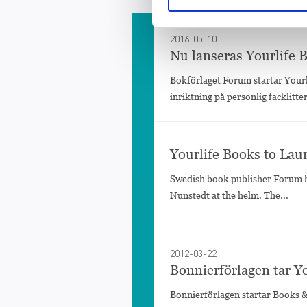
2016-05-10
Nu lanseras Yourlife 
Bokförlaget Forum startar Yourl
inriktning på personlig facklitter
Yourlife Books to Lau
Swedish book publisher Forum ha
Nunstedt at the helm. The...
2012-03-22
Bonnierförlagen tar Yo
Bonnierförlagen startar Books &