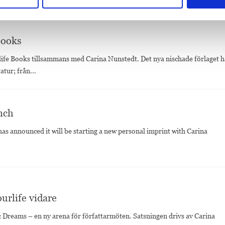
Books
ife Books tillsammans med Carina Nunstedt. Det nya nischade förlaget h
atur; från...
nch
s announced it will be starting a new personal imprint with Carina
urlife vidare
 Dreams – en ny arena för författarmöten. Satsningen drivs av Carina