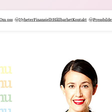
Om oss
Nyheter
Finansiellt
Hållbarhet
Kontakt
Pressbilde