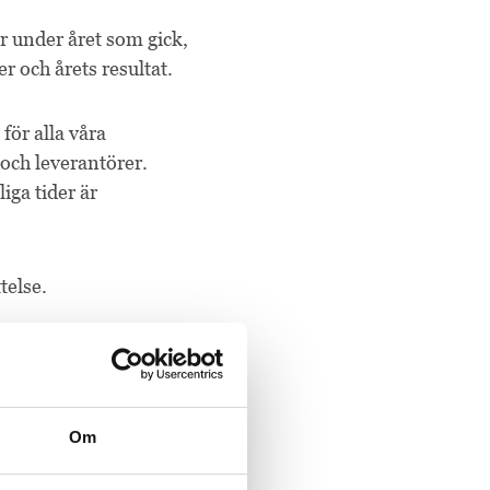
r under året som gick,
r och årets resultat.
ör alla våra
 och leverantörer.
iga tider är
telse.
Om