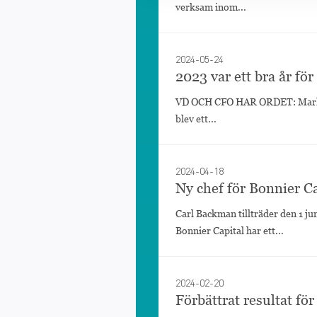
verksam inom...
2024-05-24
2023 var ett bra år fö
VD OCH CFO HAR ORDET: Marknade
blev ett...
2024-04-18
Ny chef för Bonnier Ca
Carl Backman tillträder den 1 j
Bonnier Capital har ett...
2024-02-20
Förbättrat resultat fö