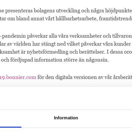
lse presenteras bolagens utveckling och några höjdpunkte
tar om bland annat vårt hållbarhetsarbete, framtidstrende
andemin påverkar alla våra verksamheter och tillvaron f
ar av världen har stängt ned vilket påverkar våra kunder
samhet är nyhetsförmedling och berättelser. I dessa orol
r och fördjupad information större än någonsin.
019.bonnier.com
för den digitala versionen av vår årsberät
rättelsen som PDF
.
onnier Group
Information