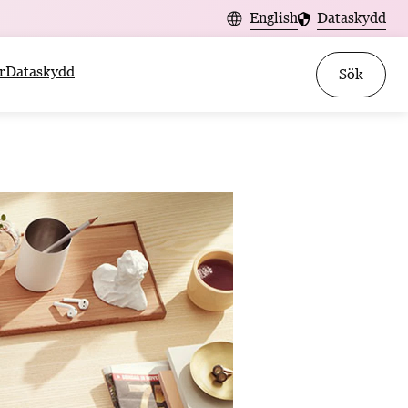
English
Dataskydd
r
Dataskydd
Sök