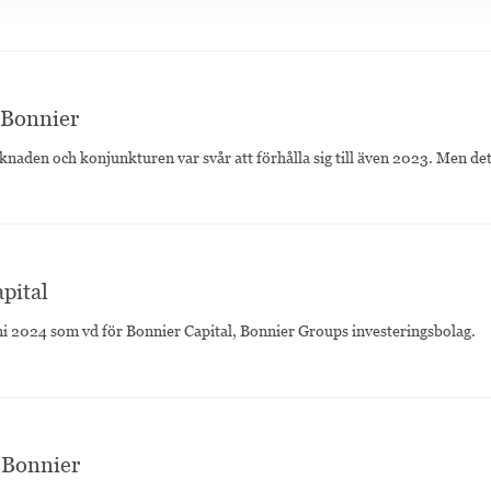
r Bonnier
n och konjunkturen var svår att förhålla sig till även 2023. Men de
pital
uni 2024 som vd för Bonnier Capital, Bonnier Groups investeringsbolag.
r Bonnier