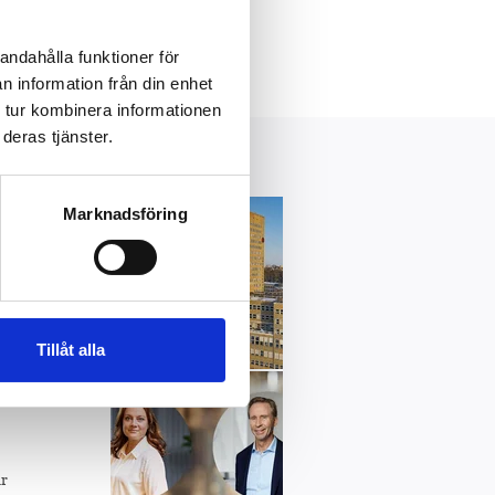
andahålla funktioner för
n information från din enhet
 tur kombinera informationen
deras tjänster.
Marknadsföring
i
Tillåt alla
år