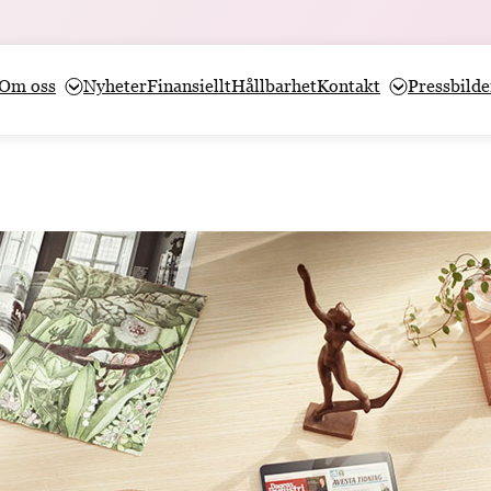
Om oss
Nyheter
Finansiellt
Hållbarhet
Kontakt
Pressbilde