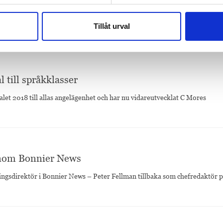
Tillåt urval
 till språkklasser
let 2018 till allas angelägenhet och har nu vidareutvecklat C Mores
 inom Bonnier News
lingsdirektör i Bonnier News – Peter Fellman tillbaka som chefredaktör 