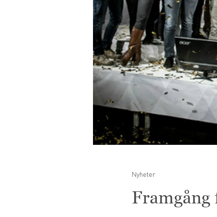
Nyheter
Framgång f