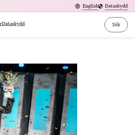
English
Dataskydd
r
Dataskydd
Sök