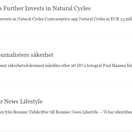
Further Invests in Natural Cycles
vests in Natural Cycles Contraceptive app Natural Cycles in EUR 25 mil
urnalisters säkerhet
nsamt säkerhetsdokument inleddes efter att DN:s fotograf Paul Hansen bl
er News Lifestyle
n från Bonnier Tidskrifter till Bonnier News Lifestyle. – Vi har identifie