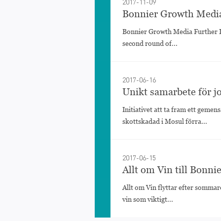
2017-11-09
Bonnier Growth Media 
Bonnier Growth Media Further In
second round of...
2017-06-16
Unikt samarbete för jo
Initiativet att ta fram ett geme
skottskadad i Mosul förra...
2017-06-15
Allt om Vin till Bonni
Allt om Vin flyttar efter sommare
vin som viktigt...