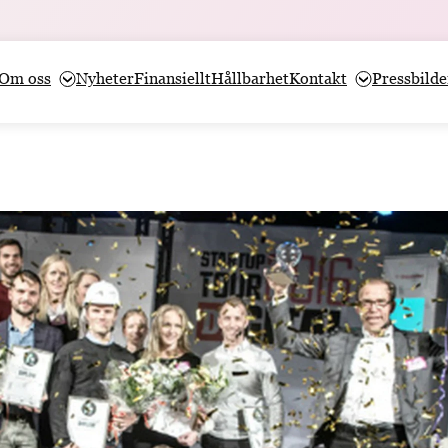
Om oss
Nyheter
Finansiellt
Hållbarhet
Kontakt
Pressbilde