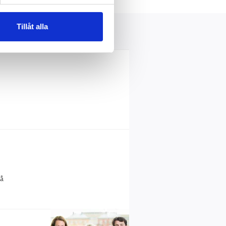
Tillåt alla
på