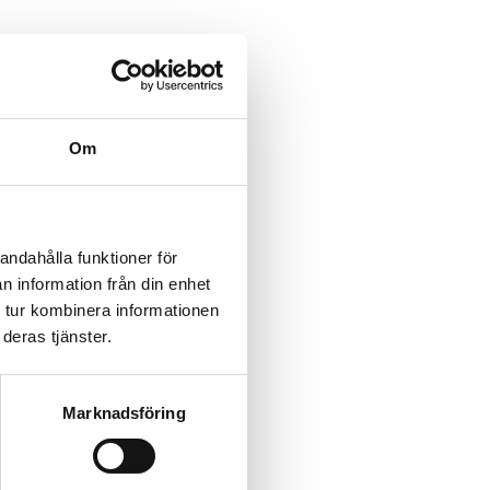
Om
andahålla funktioner för
n information från din enhet
 tur kombinera informationen
deras tjänster.
Marknadsföring
teknik