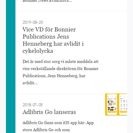
Bonnier News kvalitativa...
2019-08-20
Vice VD för Bonnier
Publications Jens
Henneberg har avlidit i
cykelolycka
Det är med stor sorg vi måste meddela att
vice verkställande direktören för Bonnier
Publications, Jens Henneberg, har
avlidit...
2018-07-05
Adlibris Go lanseras
Adlibris Go finns som iOS app här: App
store Adlibris Go och som