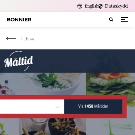
Dataskydd
English
Tillbaka