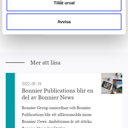
Tillåt urval
Bonnier Publications
digitalt
e-tjänster
Måltid
tidskrifter
Avvisa
Transformation
Mer att läsa
2022-05-18
Bonnier Publications blir en
del av Bonnier News
Bonnier Group samordnar och Bonnier
Publications blir ett affärsområde inom
Bonnier News. Ambitionen är att stärka