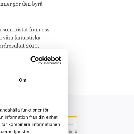
inner gör den byrå
r som röstat fram oss.
a våra fantastiska
kordresultat 2010,
Spoon
Om
andahålla funktioner för
n information från din enhet
 tur kombinera informationen
deras tjänster.