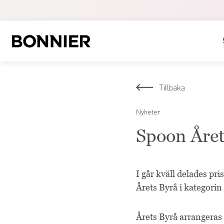
Tillbaka
Nyheter
Spoon Året
I går kväll delades pr
Årets Byrå i kategorin
Årets Byrå arrangeras