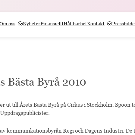
Om oss
Nyheter
Finansiellt
Hållbarhet
Kontakt
Pressbilde
s Bästa Byrå 2010
iser ut till Årets Bästa Byrå på Cirkus i Stockholm. Spoon 
 Uppdragspublicister.
 av kommunikationsbyrån Regi och Dagens Industri. De 