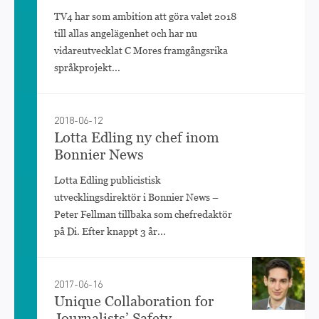
TV4 har som ambition att göra valet 2018
till allas angelägenhet och har nu
vidareutvecklat C Mores framgångsrika
språkprojekt...
2018-06-12
Lotta Edling ny chef inom
Bonnier News
Lotta Edling publicistisk
utvecklingsdirektör i Bonnier News –
Peter Fellman tillbaka som chefredaktör
på Di. Efter knappt 3 år...
2017-06-16
Unique Collaboration for
Journalists’ Safety