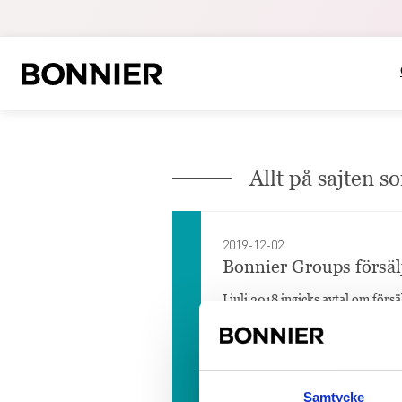
Allt på sajten 
2019-12-02
Bonnier Groups försäl
I juli 2018 ingicks avtal om för
EU-kommissionen meddelade...
2019-11-12
Samtycke